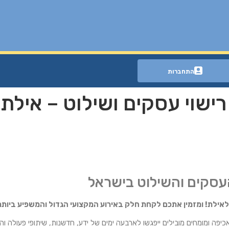
התחברות
וי עסקים ושילוט – אילת 2026
העסקים והשילוט בישראל
 לאילת! ומזמין אתכם לקחת חלק באירוע המקצועי הגדול והמשפיע ביותר
כיפה ומומחים מובילים ייפגשו לארבעה ימים של ידע, חדשנות, שיתופי פעולה ו