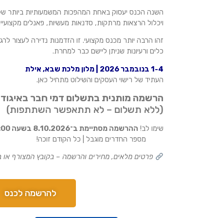
השנה הכנס יעסוק באחת המהפכות המשמעותיות ביותר של
ויכלול הרצאות מרתקות, סדנאות מעשיות, פאנלים מקצועיי
זהו הרבה יותר מכנס מקצועי. זו הזדמנות נדירה לעצור לר
כלים ורעיונות שניתן ליישם כבר למחרת.
1-4 בנובמבר 2026 | מלון מלכת שבא, אילת
העתיד של רישוי העסקים והשילוט מתחיל כאן.
הרשמה מותנית בתשלום דמי חבר באיגוד
(ללא תשלום – לא תתאפשר השתתפות)
שימו לב!
ההרשמה מסתיימת ב־8.10.2026 בשעה 12:00
מספר החדרים מוגבל | כל הקודם זוכה!
פרטים מלאים, מחירים והרשמה – בקובץ המצורף או
להרשמה לכנס