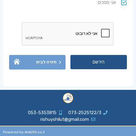
אני מסכים
חזרה לבית
053-5353815
073-2525122/3
rishuyshilut@gmail.com
Powered by WebHit.co.il