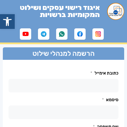
איגוד רישוי עסקים ושילוט
המקומיות ברשויות
פתח
הרשמה למנהלי שילוט
כתובת אימייל
*
סיסמא
*
שם משפחה
*