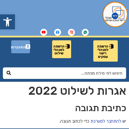
פתח
הרשמה
הרשמה
התחברות
למנהלי
למנהלי
רישוי
שילוט
עסקים
אגרות לשילוט 2022
כתיבת תגובה
יש
להתחבר למערכת
כדי לכתוב תגובה.