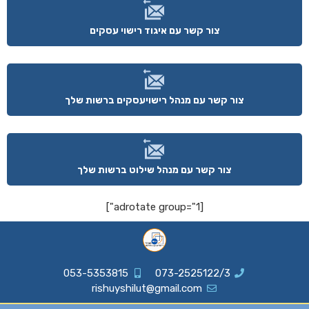
צור קשר עם איגוד רישוי עסקים
צור קשר עם מנהל רישויעסקים ברשות שלך
צור קשר עם מנהל שילוט ברשות שלך
[adrotate group="1"]
053-5353815
073-2525122/3
rishuyshilut@gmail.com