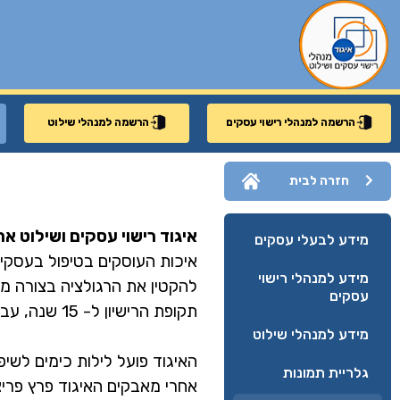
הרשמה למנהלי רישוי עסקים
הרשמה למנהלי שילוט
חזרה לבית
איגוד רישוי עסקים ושילוט אר
מידע לבעלי עסקים
איכות העוסקים בטיפול בעסקים
מידע למנהלי רישוי
להקטין את הרגולציה בצורה מ
עסקים
תקופת הרישיון ל- 15 שנה, עבודות מחקר שנעשו בעולם ועוד…
מידע למנהלי שילוט
האיגוד פועל לילות כימים לשיפ
גלריית תמונות