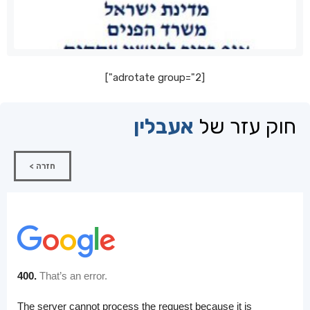
[adrotate group="2"]
חוק עזר של
אעבלין
חזרה >