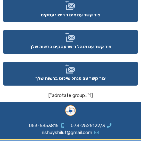
צור קשר עם איגוד רישוי עסקים
צור קשר עם מנהל רישויעסקים ברשות שלך
צור קשר עם מנהל שילוט ברשות שלך
[adrotate group="1"]
053-5353815
073-2525122/3
rishuyshilut@gmail.com