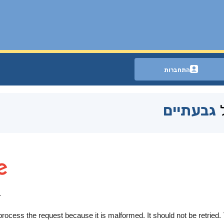
התחברות
ל
גבעתיים