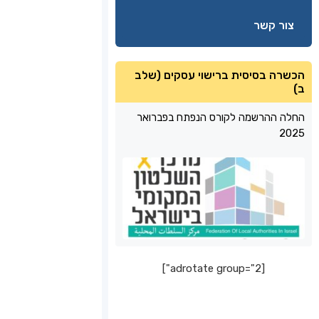
צור קשר
הכשרה בסיסית ברישוי עסקים (שלב
ב)
החלה ההרשמה לקורס הנפתח בפברואר
2025
[adrotate group="2"]