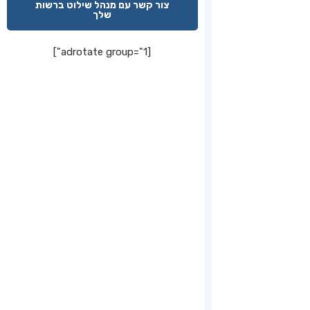
צור קשר עם מנהל שילוט ברשות
שלך
[adrotate group="1"]