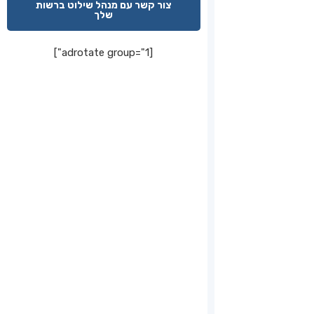
צור קשר עם מנהל שילוט ברשות
שלך
[adrotate group="1"]