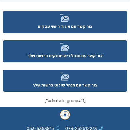
צור קשר עם איגוד רישוי עסקים
צור קשר עם מנהל רישויעסקים ברשות שלך
צור קשר עם מנהל שילוט ברשות שלך
[adrotate group="1"]
053-5353815
073-2525122/3