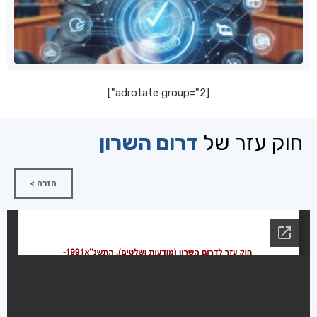
[adrotate group="2"]
חוק עזר של
דרום השרון
חזרה >