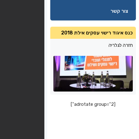
צור קשר
כנס איגוד רישוי עסקים אילת 2018
חזרה לגלריה
[adrotate group="2"]