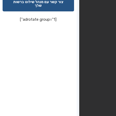
צור קשר עם מנהל שילוט ברשות
שלך
[adrotate group="1"]