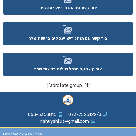
צור קשר עם איגוד רישוי עסקים
צור קשר עם מנהל רישויעסקים ברשות שלך
צור קשר עם מנהל שילוט ברשות שלך
[adrotate group="1"]
053-5353815
073-2525122/3
rishuyshilut@gmail.com
Powered by WebHit.co.il