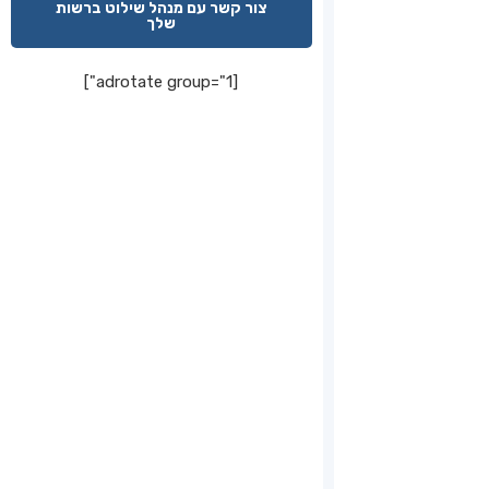
צור קשר עם מנהל שילוט ברשות
שלך
[adrotate group="1"]