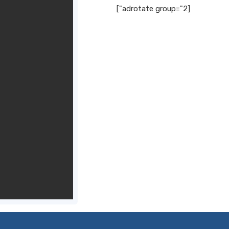
[adrotate group="2"]