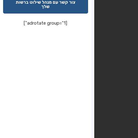
צור קשר עם מנהל שילוט ברשות
שלך
[adrotate group="1"]